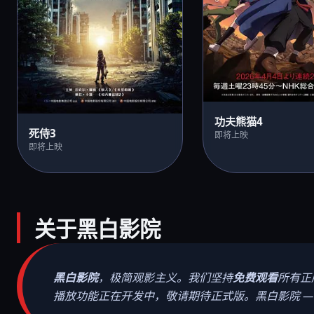
功夫熊猫4
死侍3
即将上映
即将上映
关于黑白影院
黑白影院
，极简观影主义。我们坚持
免费观看
所有正
播放功能正在开发中，敬请期待正式版。黑白影院 — 