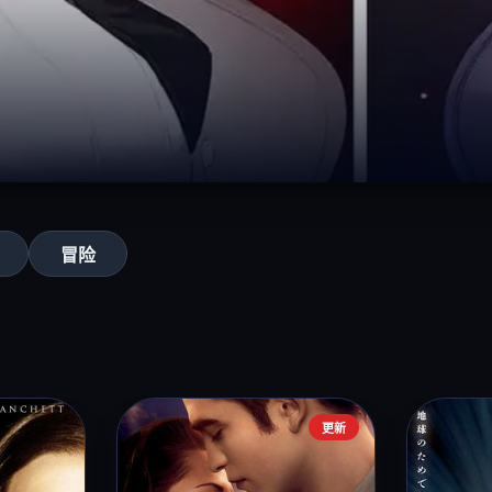
冒险
更新