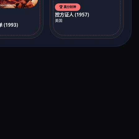
🏆 高分封神
控方证人 (1957)
美国
(1993)