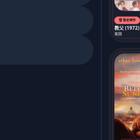
🏆 影史神作
教父 (1972)
美国