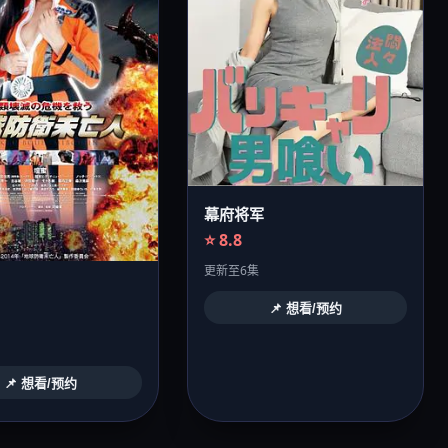
幕府将军
⭐ 8.8
更新至6集
📌 想看/预约
📌 想看/预约