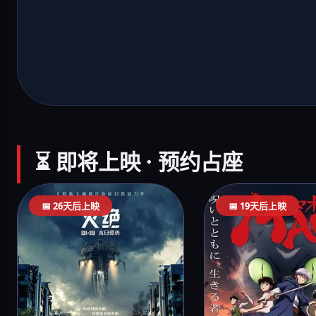
⏳ 即将上映 · 预约占座
📅 26天后上映
📅 19天后上映