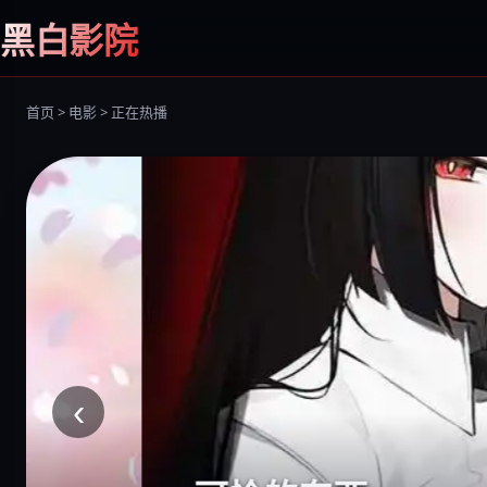
黑白影院
首页 > 电影 > 正在热播
‹