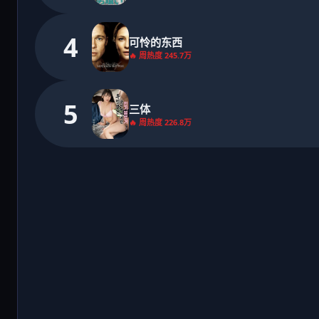
4
可怜的东西
🔥 周热度 245.7万
5
三体
🔥 周热度 226.8万