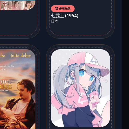
🏆 必看经典
七武士 (1954)
日本