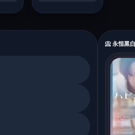
📀 永恒黑白