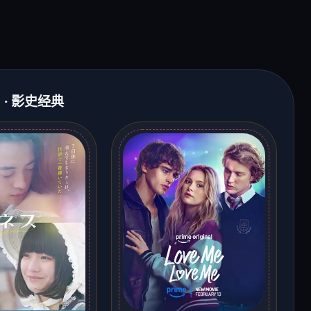
 · 影史经典